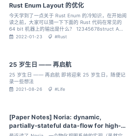
Rust Enum Layout 的优化
今天学到了一点关于 Rust Enum 的冷知识，在开始阅
读之前，大家可以猜一下下面的 Rust 代码在常见的
64 bit 机器上的输出是什么？ 12345678struct A
(i64, i8);struct B (i64, i8, bool);fn main() { dbg!
2022-01-23
#Rust
(std::mem::size_of::<A>()); dbg!(std::mem
25 岁生日 —— 再启航
25 岁生日 —— 再启航 即将迎来 25 岁生日，随便记
录一些想法
2021-08-26
#Life
[Paper Notes] Noria: dynamic,
partially-stateful data-flow for high-
performance web applications
最近读了 Noria，一个物化视图系统的实现（虽然它