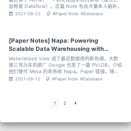
自称是 Dataflow）。这篇 Note 包含大量本人脑补。
2021-08-22
#Paper Note
#Database
[Paper Notes] Napa: Powering
Scalable Data Warehousing with
Robust Query Performance at Google
Materialized View 成了最近数据库的新热潮，大数
据三驾马车的原厂 Google 也发了一篇 PVLDB，介绍
他们替代 Mesa 的新系统 Napa。Paper 链接。随便
分享一些 notes 和 unresolved issues（比较乱，不
2021-08-12
#Paper Note
#Database
能作为 Paper 的替代品）
1
2