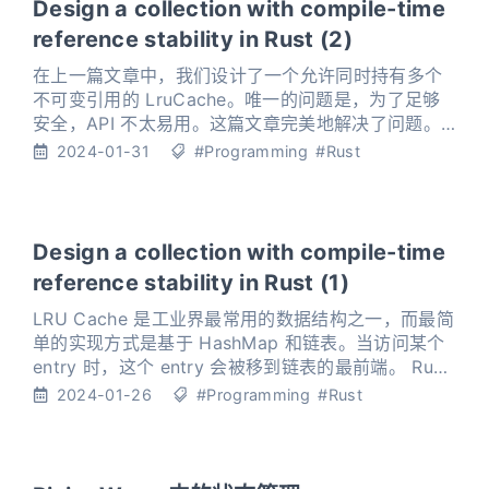
Big-name Tech 带
Design a collection with compile-time
reference stability in Rust (2)
在上一篇文章中，我们设计了一个允许同时持有多个
不可变引用的 LruCache。唯一的问题是，为了足够
安全，API 不太易用。这篇文章完美地解决了问题。
1234567891011new_lru_cache(|mut perm, mut
2024-01-31
#Programming
#Rust
cache| { cache.put("a", "b".to_string(), &mut perm
Design a collection with compile-time
reference stability in Rust (1)
LRU Cache 是工业界最常用的数据结构之一，而最简
单的实现方式是基于 HashMap 和链表。当访问某个
entry 时，这个 entry 会被移到链表的最前端。 Rust
有个 crate lru 实现了这个数据结构，这里摘取了几个
2024-01-26
#Programming
#Rust
关键方法： 12345678impl<K: Eq + Hash, V>
LruCache<K, V> { pub fn