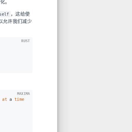
优化。
，这给使
self
以允许我们减少
RUST
MAXIMA
 
at
 a 
time