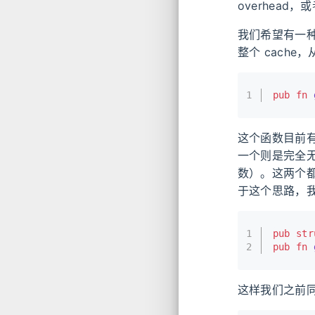
overhead，
我们希望有一
整个 cach
1
pub
fn
这个函数目前有
一个则是完全
数）。这两个
于这个思路，
1
pub
str
2
pub
fn
这样我们之前