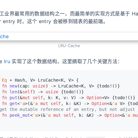
e 是工业界最常用的数据结构之一，而最简单的实现方式是基于 Has
entry 时，这个 entry 会被移到链表的最前端。
LRU-Cache
te
lru
实现了这个数据结构，这里摘取了几个关键方法：
 
Eq
 + Hash, V> LruCache<K, V> {
fn
new
(cap: 
usize
) 
->
 LruCache<K, V> {todo!()}
fn
len
(&
self
) 
->
usize
 {todo!()}
fn
put
(&
mut
self
, k: K, v: V) 
->
Option
<V> {todo!()}
fn
get
<
'a
>(&
'a
mut
self
, k: &K) 
->
Option
<&
'a
 V> {tod
get the mutable reference of an entry, but not adjust 
fn
peek_mut
<
'a
>(&
'a
mut
self
, k: &K) 
->
Option
<&
'a
mu