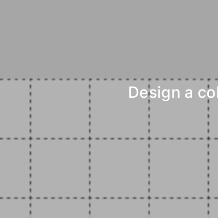
Design a 