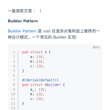
一篇搞笑文章 ：（
Builder Pattern
Builder Pattern
是 rust 在复杂对象构造上推荐的一
种设计模式，一个常见的 Builder 实现：
RUST
1
pub
struct
A
 {
2
    a: 
i32
,
3
    b: 
i32
,
4
    c: 
i32
,
5
}
6
7
#[derive(Default)]
8
pub
struct
ABuilder
 {
9
    a_: 
i32
,
10
    b: 
i32
,
11
    c: 
i32
,
12
}
13