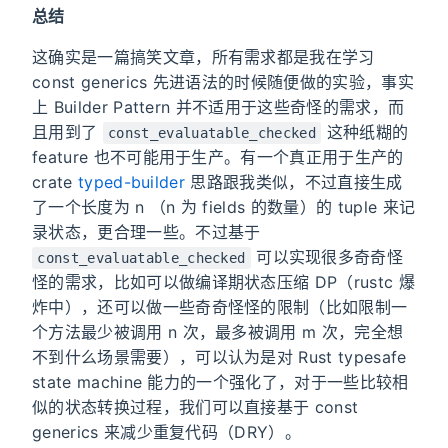
总结
这确实是一篇搞笑文章，所有需求都是我在学习
const generics 先进语法的时候随便做的实验，事实
上 Builder Pattern 并不适用于这些奇怪的需求，而
且用到了
这种纸糊的
const_evaluatable_checked
feature 也不可能用于生产。有一个真正用于生产的
crate
typed-builder
思路跟我类似，不过直接生成
了一个长度为 n （n 为 fields 的数量）的 tuple 来记
录状态，更合理一些。不过基于
可以实现很多奇奇怪
const_evaluatable_checked
怪的需求，比如可以做编译期状态压缩 DP（rustc 爆
炸中），还可以做一些奇奇怪怪的限制（比如限制一
个方法最少被调用 n 次，最多被调用 m 次，完全想
不到什么场景需要），可以认为是对 Rust typesafe
state machine 能力的一个强化了，对于一些比较相
似的状态转换过程，我们可以直接基于 const
generics 来减少重复代码（DRY）。