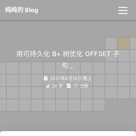
纯纯的 Blog
用可持久化 B+ 树优化 OFFSET 子
句
_
2021年8月10日 晚上
2k 字
17 分钟