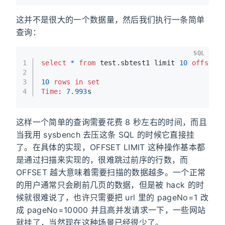
这并不是很大的一个数据量，然后我们执行一条简单
查询：
SQL
1
select
*
from
 test.sbtest1 limit 
10
offset
2
3
10
rows
in
set
4
Time
: 
7.993
s
这样一个简单的查询需要花费 8 秒左右的时间，而且
当我用 sysbench 去压这条 SQL 的时候它直接挂
了。在具体的实现，OFFSET LIMIT 这种操作基本都
是通过扫描来实现的，很难跳过前序的行数，而
OFFSET 越大意味着需要扫描的数据越多。一个正常
的用户通常只会刷前几页的数据，但是被 hack 的时
候就很难说了，也许只需要把 url 里的 pageNo=1 改
成 pageNo=10000 并且高并发请求一下，一些网站
就挂了，当然现在这种场景已经很少了。