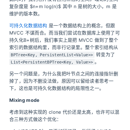
复杂度是 $n+m log(n)$ 其中 n 是树的大小，m 是
维护的版本数。
可持久化数据结构
是一个数据结构上的概念，但跟
MVCC 不谋而合。而当我们尝试在数据库上使用了可
持久化B+树后，我们事实上是把 MVCC 做到了整个
索引的数据结构里，而非行记录里。整个索引结构从
转变为了
BPTree<Key, PersistentList<Value>>
。
List<PersistentBPTree<Key, Value>>
另一个问题是，为什么我把叶节点之间的连接指针删
掉了，因为不删没法做，原因可以留给读者思考一
下，这也是可持久化数据结构的局限性之一。
Mixing mode
考虑到这种实现的 clone 代价还是太高，也许可以混
合三种方式做这个优化：