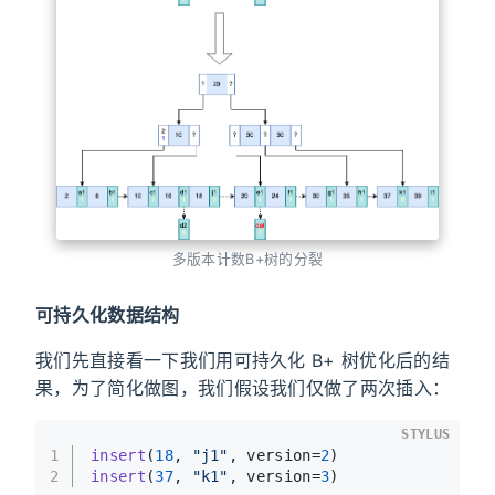
多版本计数B+树的分裂
可持久化数据结构
我们先直接看一下我们用可持久化 B+ 树优化后的结
果，为了简化做图，我们假设我们仅做了两次插入：
STYLUS
1
insert
(
18
, 
"j1"
, version=
2
)
2
insert
(
37
, 
"k1"
, version=
3
)