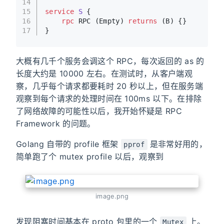
14
15
service 
S
 {
16
rpc
 RPC (Empty) 
returns
 (B) 
{}
17
}
大概有几千个服务会调这个 RPC，每次返回的 as 的
长度大约是 10000 左右。在测试时，从客户端观
察，几乎每个请求都要耗时 20 秒以上，但在服务端
观察到每个请求的处理时间在 100ms 以下。在排除
了网络故障的可能性以后，我开始怀疑是 RPC
Framework 的问题。
Golang 自带的 profile 框架
是非常好用的，
pprof
简单跑了个 mutex profile 以后，观察到
image.png
发现阻塞时间基本在 proto 包里的一个
上。
Mutex