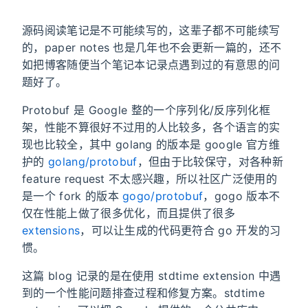
源码阅读笔记是不可能续写的，这辈子都不可能续写
的，paper notes 也是几年也不会更新一篇的，还不
如把博客随便当个笔记本记录点遇到过的有意思的问
题好了。
Protobuf 是 Google 整的一个序列化/反序列化框
架，性能不算很好不过用的人比较多，各个语言的实
现也比较全，其中 golang 的版本是 google 官方维
护的
golang/protobuf
，但由于比较保守，对各种新
feature request 不太感兴趣，所以社区广泛使用的
是一个 fork 的版本
gogo/protobuf
，gogo 版本不
仅在性能上做了很多优化，而且提供了很多
extensions
，可以让生成的代码更符合 go 开发的习
惯。
这篇 blog 记录的是在使用 stdtime extension 中遇
到的一个性能问题排查过程和修复方案。stdtime